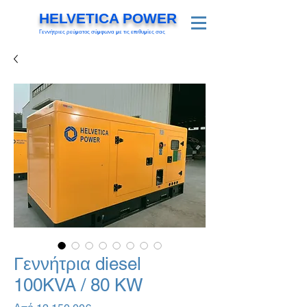
HELVETICA POWER
Γεννήτριες ρεύματος σύμφωνα με τις επιθυμίες σας
Γεννήτρια diesel
100KVA / 80 KW