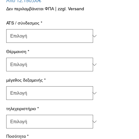
Τιμή
Από
12.150,00€
Έκπτωσης
Δεν περιλαμβάνεται ΦΠΑ
|
zzgl. Versand
ATS / σύνδεσμος
*
Θέρμανση
*
μέγεθος δεξαμενής
*
τηλεχειριστήριο
*
Ποσότητα
*