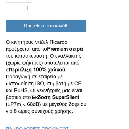
Προσθήκη στο καλάθι
Ο κινητήρας ντίζελ Ricardo
προέρχεται από το
Premium σειρά
του κατασκευαστή. Ο εναλλάκτης
(χωρίς ψήκτρες) αποτελείται από
α
Περιέλιξη 100% χαλκού
.
Παραγωγή σε εταιρεία με
πιστοποίηση ISO, συμβατή με CE
και RoHS. Οι γεννήτριές μας είναι
βασικά στο
Έκδοση SuperSilent
(LP7m < 68dB) με μέγεθος δοχείου
για 8 ώρες συνεχούς χρήσης.