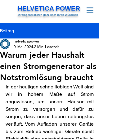
HELVETICA POWER
Stromgeneratoren ganz nach Ihren Wünschen
Beitrag
helveticapower
9. Mai 2024
2 Min. Lesezeit
Warum jeder Haushalt
einen Stromgenerator als
Notstromlösung braucht
In der heutigen schnelllebigen Welt sind 
wir in hohem Maße auf Strom 
angewiesen, um unsere Häuser mit 
Strom zu versorgen und dafür zu 
sorgen, dass unser Leben reibungslos 
verläuft. Vom Aufladen unserer Geräte 
bis zum Betrieb wichtiger Geräte spielt 
Elektrizität eine entscheidende Rolle in 