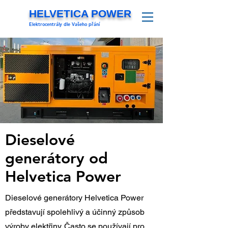
HELVETICA POWER
Elektrocentrály dle Vašeho přání
Dieselové
generátory od
Helvetica Power
Dieselové generátory Helvetica Power
představují spolehlivý a účinný způsob
výroby elektřiny. Často se používají pro