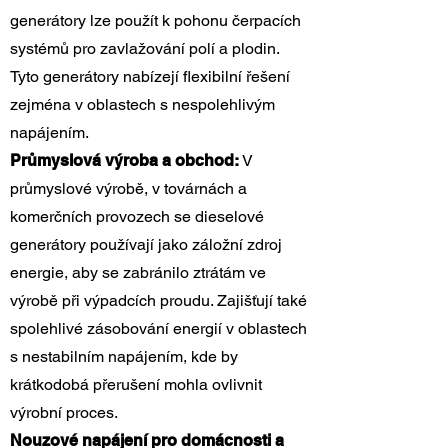
generátory lze použít k pohonu čerpacích
systémů pro zavlažování polí a plodin.
Tyto generátory nabízejí flexibilní řešení
zejména v oblastech s nespolehlivým
napájením.
Průmyslová výroba a obchod:
V
průmyslové výrobě, v továrnách a
komerčních provozech se dieselové
generátory používají jako záložní zdroj
energie, aby se zabránilo ztrátám ve
výrobě při výpadcích proudu. Zajišťují také
spolehlivé zásobování energií v oblastech
s nestabilním napájením, kde by
krátkodobá přerušení mohla ovlivnit
výrobní proces.
Nouzové napájení pro domácnosti a