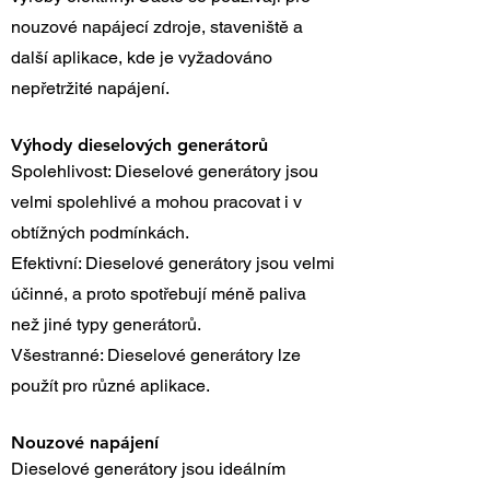
nouzové napájecí zdroje, staveniště a
další aplikace, kde je vyžadováno
nepřetržité napájení.
Výhody dieselových generátorů
Spolehlivost: Dieselové generátory jsou
velmi spolehlivé a mohou pracovat i v
obtížných podmínkách.
Efektivní: Dieselové generátory jsou velmi
účinné, a proto spotřebují méně paliva
než jiné typy generátorů.
Všestranné: Dieselové generátory lze
použít pro různé aplikace.
Nouzové napájení
Dieselové generátory jsou ideálním