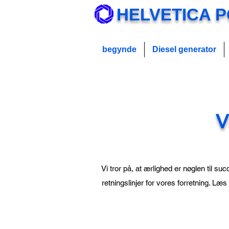
HELVETICA 
begynde
Diesel generator
V
Vi tror på, at ærlighed er nøglen til su
retningslinjer for vores forretning. Læ