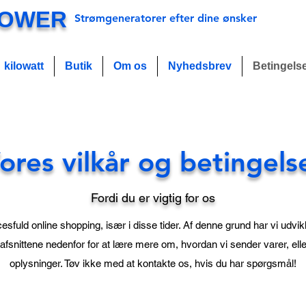
POWER
Strømgeneratorer efter dine ønsker
kilowatt
Butik
Om os
Nyhedsbrev
Betingels
ores vilkår og betingels
Fordi du er vigtig for os
ccesfuld online shopping, især i disse tider. Af denne grund har vi udv
s afsnittene nedenfor for at lære mere om, hvordan vi sender varer, el
oplysninger. Tøv ikke med at kontakte os, hvis du har spørgsmål!