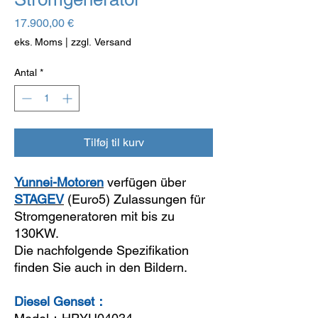
Pris
17.900,00 €
eks. Moms
|
zzgl. Versand
Antal
*
Tilføj til kurv
Yunnei-Motoren
verfügen über
STAGEV
(Euro5) Zulassungen für
Stromgeneratoren mit bis zu
130KW.
Die nachfolgende Spezifikation
finden Sie auch in den Bildern.
Diesel Genset：