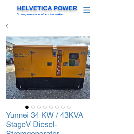
HELVETICA POWER
Strømgeneratorer efter dine ønsker
Yunnei 34 KW / 43KVA
StageV Diesel-
Stromgenerator