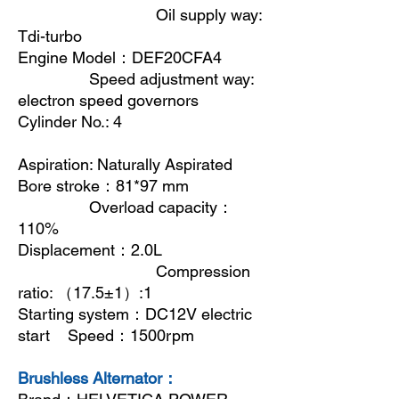
Oil supply way:
Tdi-turbo
Engine Model
：
DEF20CFA4
Speed adjustment way:
electron speed governors
Cylinder No.: 4
Aspiration: Naturally Aspirated
Bore stroke
：
81*97 mm
Overload capacity
：
110%
Displacement
：
2.0L
Compression
ratio:
（
17.5±1
）
:1
Starting system
：
DC12V electric
start Speed
：
1500rpm
Brushless Alternator：