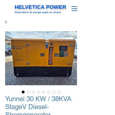
HELVETICA POWER
Generadores de energía según sus deseos
Yunnei 30 KW / 38KVA
StageV Diesel-
Stromgenerator