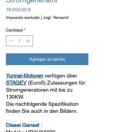
Precio
16.550,00 €
Impuesto excluido
|
zzgl. Versand
Cantidad
*
Agregar al carrito
Yunnei-Motoren
verfügen über
STAGEV
(Euro5) Zulassungen für
Stromgeneratoren mit bis zu
130KW.
Die nachfolgende Spezifikation
finden Sie auch in den Bildern.
Diesel Genset
：