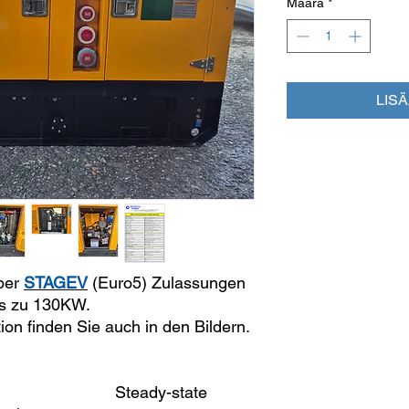
Määrä
*
LIS
ber
STAGEV
(Euro5) Zulassungen
is zu 130KW.
ion finden Sie auch in den Bildern.
0 Steady-state