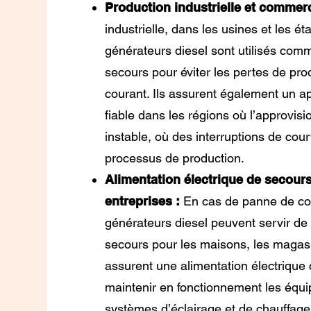
Production industrielle et commer
industrielle, dans les usines et les 
générateurs diesel sont utilisés com
secours pour éviter les pertes de pr
courant. Ils assurent également un 
fiable dans les régions où l’approvis
instable, où des interruptions de cour
processus de production.
Alimentation électrique de secours
entreprises :
En cas de panne de cou
générateurs diesel peuvent servir de
secours pour les maisons, les magasin
assurent une alimentation électrique
maintenir en fonctionnement les équi
systèmes d’éclairage et de chauffage