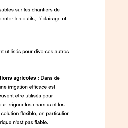
sables sur les chantiers de
menter les outils, l’éclairage et
t utilisés pour diverses autres
ations agricoles :
Dans de
e irrigation efficace est
uvent être utilisés pour
r irriguer les champs et les
olution flexible, en particulier
rique n'est pas fiable.