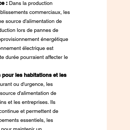
ce :
Dans la production
établissements commerciaux, les
me source d'alimentation de
oduction lors de pannes de
approvisionnement énergétique
ionnement électrique est
te durée pourraient affecter le
 pour les habitations et les
rant ou d'urgence, les
 source d'alimentation de
s et les entreprises. Ils
 continue et permettent de
pements essentiels, les
 pour maintenir un