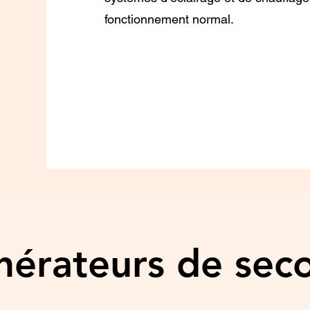
fonctionnement normal.
érateurs de sec