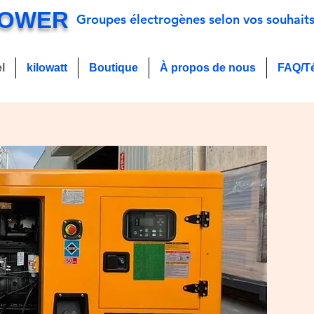
POWER
Groupes électrogènes selon vos souhait
l
kilowatt
Boutique
À propos de nous
FAQ/T