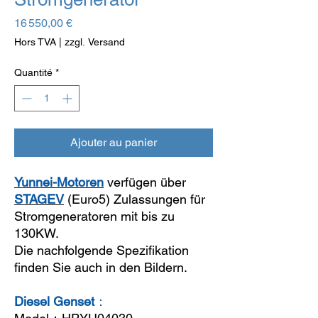
Prix
16 550,00 €
Hors TVA
|
zzgl. Versand
Quantité
*
Ajouter au panier
Yunnei-Motoren
verfügen über
STAGEV
(Euro5) Zulassungen für
Stromgeneratoren mit bis zu
130KW.
Die nachfolgende Spezifikation
finden Sie auch in den Bildern.
Diesel Genset
：