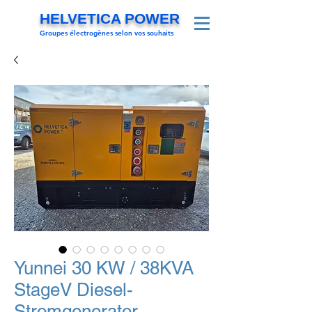
HELVETICA POWER
Groupes électrogènes selon vos souhaits
Yunnei 30 KW / 38KVA
StageV Diesel-
Stromgenerator