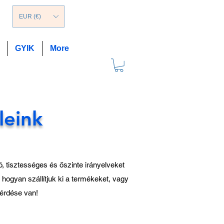
EUR (€)
GYIK
More
leink
, tisztességes és őszinte irányelveket
hogyan szállítjuk ki a termékeket, vagy
kérdése van!