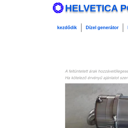
HELVETICA 
kezdődik
Dízel generátor
A feltüntetett árak hozzávetőlegesek
Ha kötelező érvényű ajánlatot szer