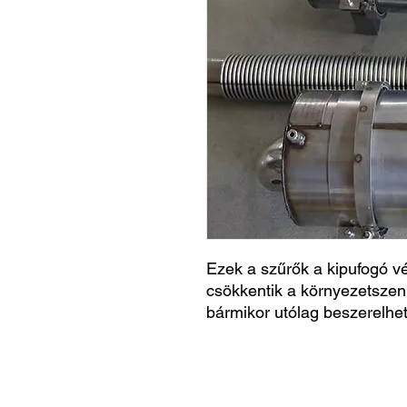
Ezek a szűrők a kipufogó v
csökkentik a környezetszenn
bármikor utólag beszerelhet