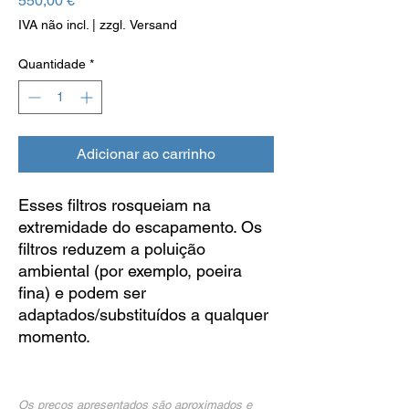
550,00 €
IVA não incl.
|
zzgl. Versand
Quantidade
*
Adicionar ao carrinho
Esses filtros rosqueiam na
extremidade do escapamento. Os
filtros reduzem a poluição
ambiental (por exemplo, poeira
fina) e podem ser
adaptados/substituídos a qualquer
momento.
Os preços apresentados são aproximados e